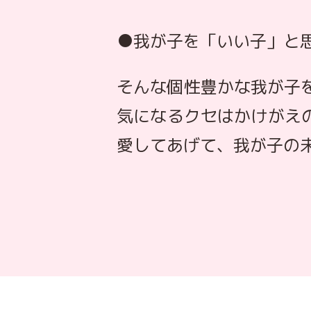
●我が子を「いい子」と
そんな個性豊かな我が子
気になるクセはかけがえ
愛してあげて、我が子の