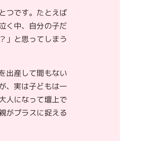
とつです。たとえば
泣く中、自分の子だ
？」と思ってしまう
を出産して間もない
が、実は子どもは一
大人になって壇上で
親がプラスに捉える