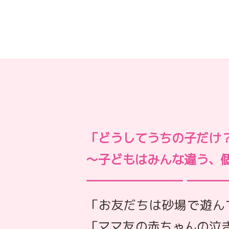
「どうしてうちの子だけ
～子どもはみんな違う、
「お友だちは砂場で遊ん
「ママ友の赤ちゃんの泣