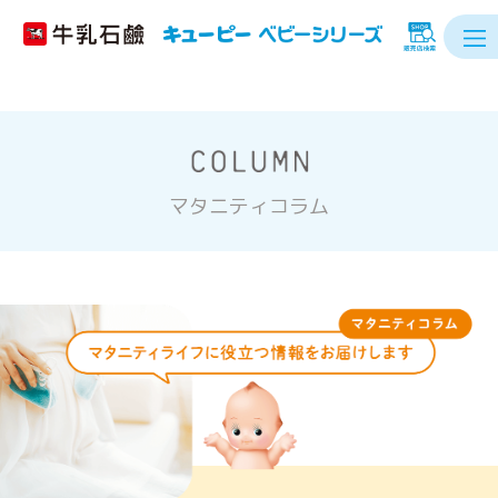
マタニティコラム