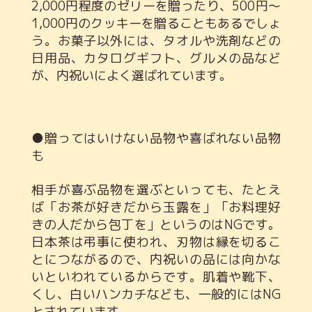
2,000円程度のゼリーを贈ったり、500円～
1,000円のクッキーを贈ることもあるでしょ
う。お菓子以外には、タオルや洗剤などの
日用品、カタログギフト、グルメの品など
が、内祝いによく選ばれています。
●贈ってはいけない品物や喜ばれない品物
も
相手が喜ぶ品物を選ぶといっても、たとえ
ば「お茶が好きだから玉露を」「お料理好
きの人だから包丁を」というのはNGです。
日本茶は弔事に使われ、刃物は縁を切るこ
とにつながるので、内祝いの品には向かな
いといわれているからです。肌着や靴下、
くし、白いハンカチなども、一般的にはNG
とされています。